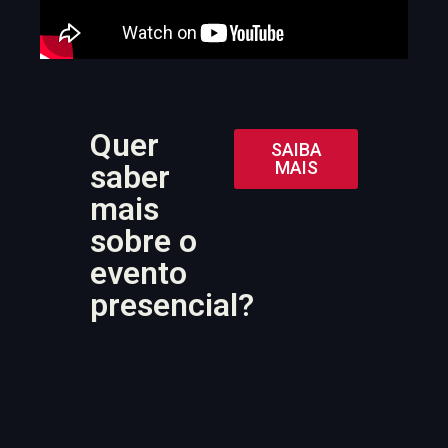
Quer
SAIBA
MAIS
saber
mais
sobre o
evento
presencial?