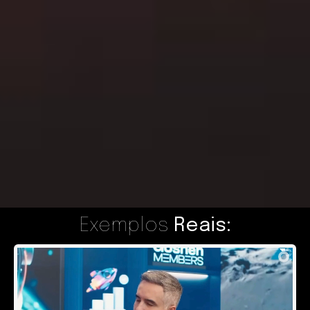
Exemplos
Reais: