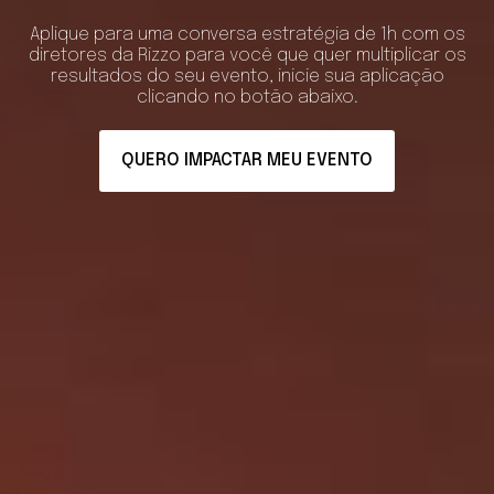
Aplique para uma conversa estratégia de 1h com os
diretores da Rizzo para você que quer multiplicar os
resultados do seu evento, inicie sua aplicação
clicando no botão abaixo.
QUERO IMPACTAR MEU EVENTO