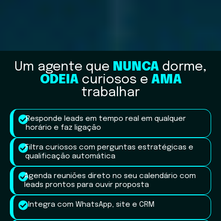
Um agente que
NUNCA
dorme,
ODEIA
curiosos e
AMA
trabalhar
Responde leads em tempo real em qualquer
horário e faz ligação
Filtra curiosos com perguntas estratégicas e
qualificação automática
Agenda reuniões direto no seu calendário com
leads prontos para ouvir proposta
Integra com WhatsApp, site e CRM